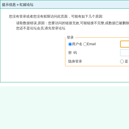
提示信息 »
红姐论坛
您没有登录或者您没有权限访问此页面，可能有如下几个原因:
读取数据错误,原因：您要访问的链接无效,可能链接不完整,或数据已被删除
您还不是论坛会员,请先登录论坛
登录
用户名
Email
密 码
隐身登录