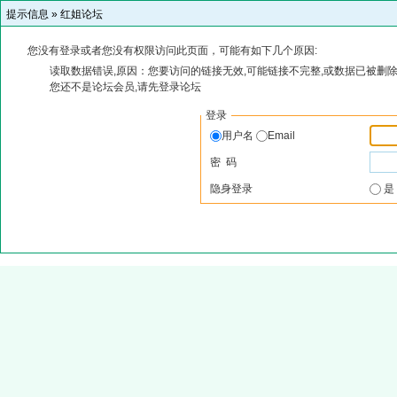
提示信息 »
红姐论坛
您没有登录或者您没有权限访问此页面，可能有如下几个原因:
读取数据错误,原因：您要访问的链接无效,可能链接不完整,或数据已被删除
您还不是论坛会员,请先登录论坛
登录
用户名
Email
密 码
隐身登录