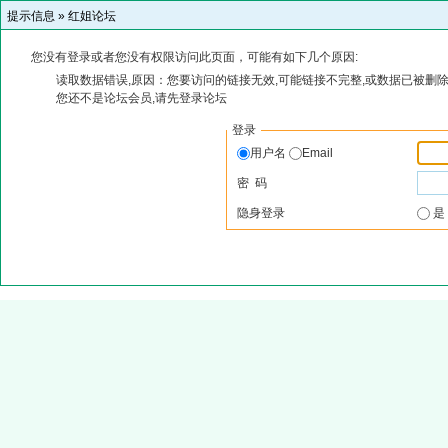
提示信息 »
红姐论坛
您没有登录或者您没有权限访问此页面，可能有如下几个原因:
读取数据错误,原因：您要访问的链接无效,可能链接不完整,或数据已被删除
您还不是论坛会员,请先登录论坛
登录
用户名
Email
密 码
隐身登录