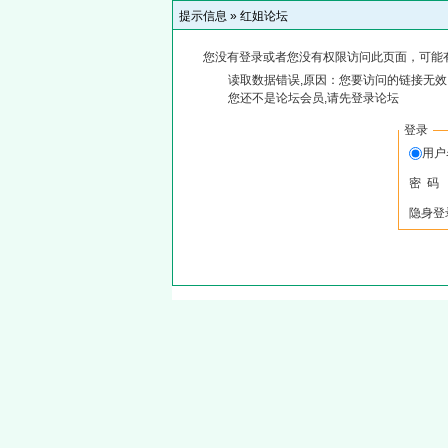
提示信息 »
红姐论坛
您没有登录或者您没有权限访问此页面，可能
读取数据错误,原因：您要访问的链接无效,
您还不是论坛会员,请先登录论坛
登录
用
密 码
隐身登